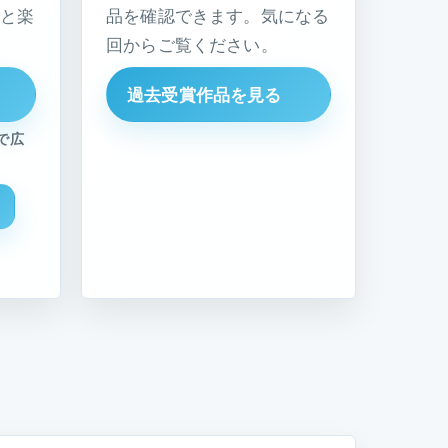
と楽
品を確認できます。気になる
回からご覧ください。
過去受賞作品を見る
で広
m