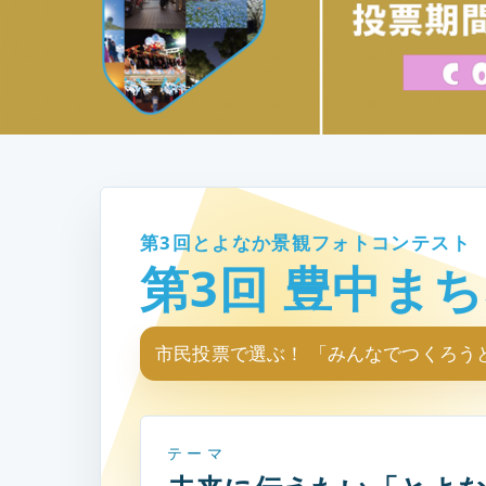
第3回とよなか景観フォトコンテスト
第3回 豊中ま
市民投票で選ぶ！ 「みんなでつくろう
テーマ