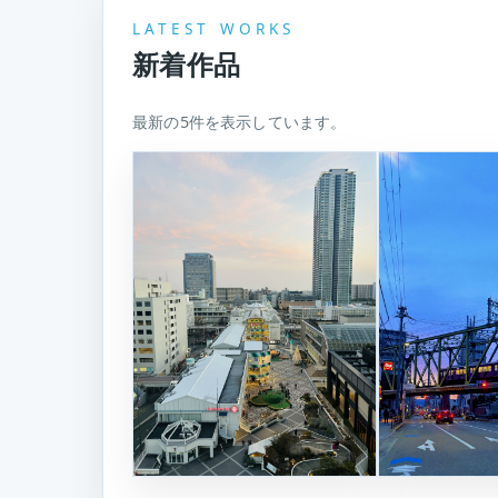
LATEST WORKS
新着作品
最新の5件を表示しています。
拡大