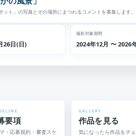
なかの風景」
ポット」の写真とその場所にまつわるコメントを募集します。
撮影対象期間
月26日(日)
2024年12月 〜 2026
DELINE
GALLERY
募要項
作品を見る
マ・応募規約・審査スケ
気になったら作品をチェ