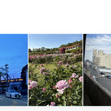
拡大
拡大