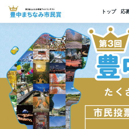
トップ
応