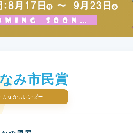
ちなみ市民賞
とよなかカレンダー」