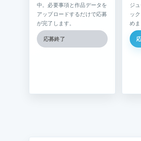
中。必要事項と作品データを
ジュ
アップロードするだけで応募
ック
が完了します。
めま
応募終了