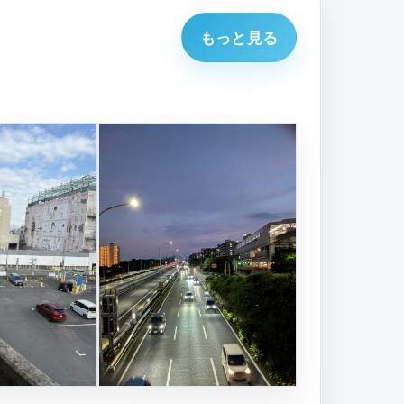
もっと見る
拡大
拡大